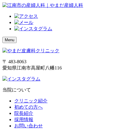
Menu
〒 483-8063
愛知県江南市高屋町八幡116
当院について
クリニック紹介
初めての方へ
院長紹介
採用情報
お問い合わせ