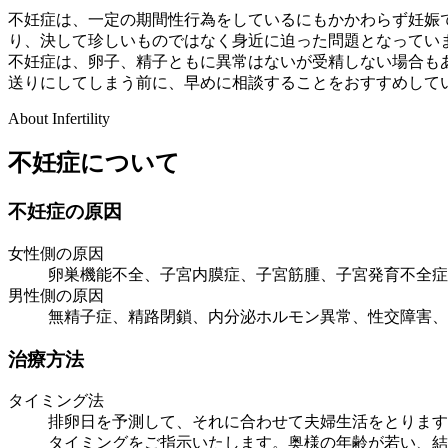
不妊症は、一定の期間性行為をしているにもかかわらず妊娠
り、決して珍しいものではなく身近に迫った問題となってい
不妊症は、卵子、精子ともに異常はないが受精しない場合も
送りにしてしまう前に、早めに相談することをおすすめして
About Infertility
不妊症について
不妊症の原因
女性側の原因
卵巣機能不全、子宮内膜症、子宮筋腫、子宮発育不全症
男性側の原因
無精子症、精路閉鎖、内分泌ホルモン異常、性交障害、
治療方法
タイミング法
排卵日を予測して、それに合わせて夫婦生活をとります
タイミングをご指示いたします。奥様の年齢が若い、結