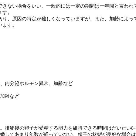
できない場合をいい、一般的には一定の期間は一年間と言われて
ます。
あり、原因の特定が難しくなっていますが、また、加齢によっ
います。
、内分泌ホルモン異常、加齢など
加齢など
。排卵後の卵子が受精する能力を維持できる時間はだいたい8
婚してあまり年数が経っていない、精子の状態が良好な場合は