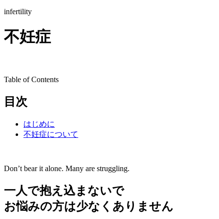
infertility
不妊症
Table of Contents
目次
はじめに
不妊症について
Don’t bear it alone. Many are struggling.
一人で抱え込まないで
お悩みの方は少なくありません