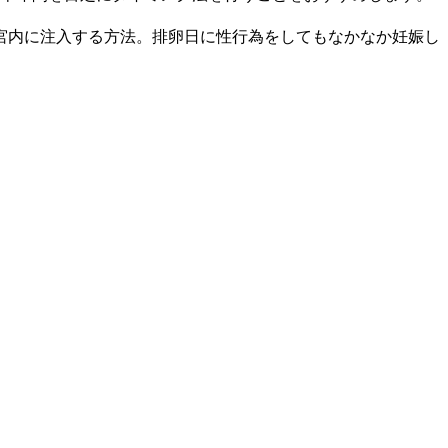
宮内に注入する方法。排卵日に性行為をしてもなかなか妊娠し